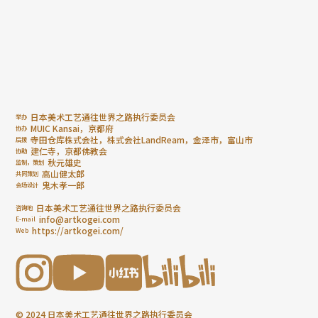
日本美术工艺通往世界之路执行委员会
举办
MUIC Kansai，京都府
协办
寺田仓库株式会社，株式会社LandReam，金泽市，富山市
后援
建仁寺，京都佛教会
协助
秋元雄史
监制，策划
高山健太郎
共同策划
鬼木孝一郎
会场设计
日本美术工艺通往世界之路执行委员会
咨询地
info@artkogei.com
E-mail
https://artkogei.com/
Web
© 2024 日本美术工艺通往世界之路执行委员会