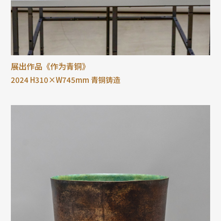
展出作品《作为青铜》
2024 H310×W745mm 青铜铸造