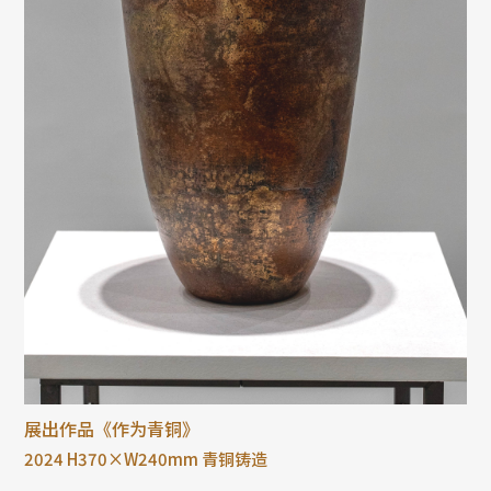
展出作品《作为青铜》
2024 H370×W240mm 青铜铸造