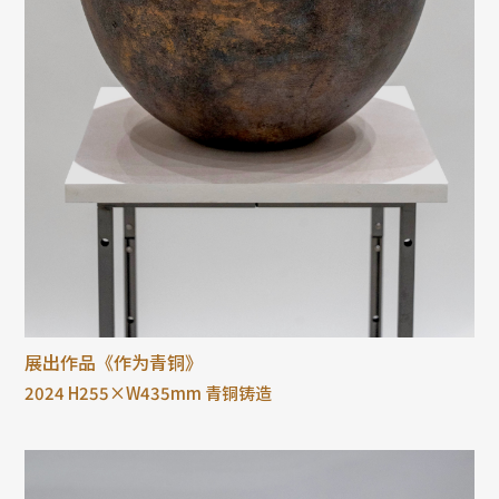
展出作品《作为青铜》
2024 H255×W435mm 青铜铸造