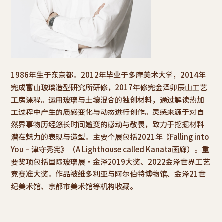
1986年生于东京都。2012年毕业于多摩美术大学，2014年
完成富山玻璃造型研究所研修，2017年修完金泽卯辰山工艺
工房课程。运用玻璃与土壤混合的独创材料，通过解读热加
工过程中产生的质感变化与动态进行创作。灵感来源于对自
然界事物历经悠长时间嬗变的感动与敬畏，致力于挖掘材料
潜在魅力的表现与造型。主要个展包括2021年《Falling into
You – 津守秀宪》（A Lighthouse called Kanata画廊）。重
要奖项包括国际玻璃展·金泽2019大奖、2022金泽世界工艺
竞赛准大奖。作品被维多利亚与阿尔伯特博物馆、金泽21世
纪美术馆、京都市美术馆等机构收藏。