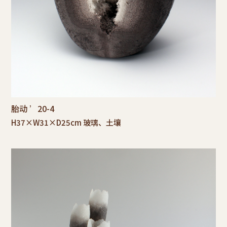
胎动 ’20-4
H37×W31×D25cm 玻璃、土壤