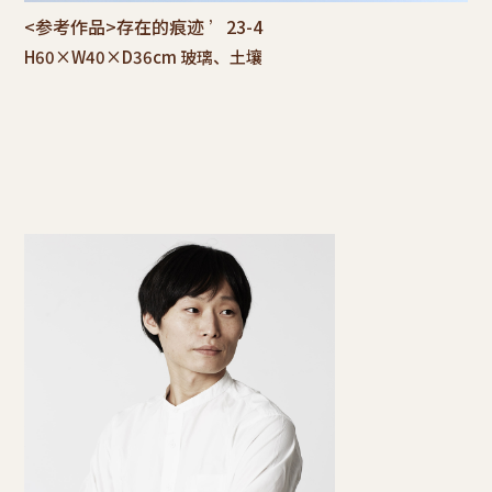
<参考作品>存在的痕迹 ’23-4
H60×W40×D36cm 玻璃、土壤