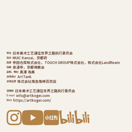
日本美术工艺通往世界之路执行委员会
举办
MUIC Kansai，京都府
协办
寺田仓库株式会社，TOUCH GROUP株式会社，株式会社LandReam
后援
泉涌寺，京都佛教会
协助
黒澤 浩美
监制，策划
ArtTank
会场设计
株式会社阪急阪神百货店
会场运营
日本美术工艺通往世界之路执行委员会
咨询地
info@artkogei.com
E-mail
https://artkogei.com/
Web