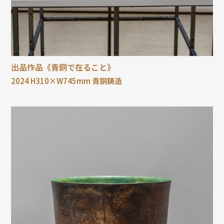
出品作品《青銅で在ること》
2024 H310×W745mm 青銅鋳造