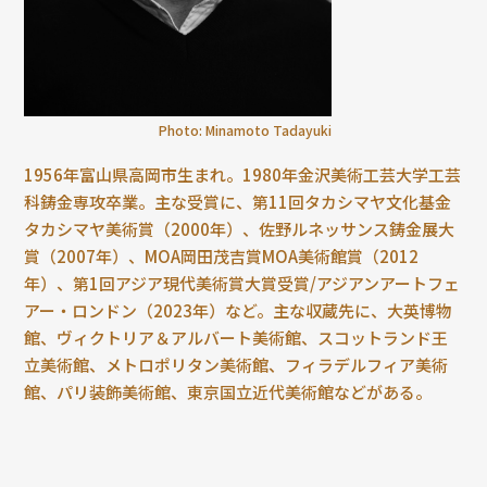
Photo: Minamoto Tadayuki
1956年富山県高岡市生まれ。1980年金沢美術工芸大学工芸
科鋳金専攻卒業。主な受賞に、第11回タカシマヤ文化基金
タカシマヤ美術賞（2000年）、佐野ルネッサンス鋳金展大
賞（2007年）、MOA岡田茂吉賞MOA美術館賞（2012
年）、第1回アジア現代美術賞大賞受賞/アジアンアートフェ
アー・ロンドン（2023年）など。主な収蔵先に、大英博物
館、ヴィクトリア＆アルバート美術館、スコットランド王
立美術館、メトロポリタン美術館、フィラデルフィア美術
館、パリ装飾美術館、東京国立近代美術館などがある。