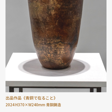
出品作品《青銅で在ること》
2024 H370×W240mm 青銅鋳造