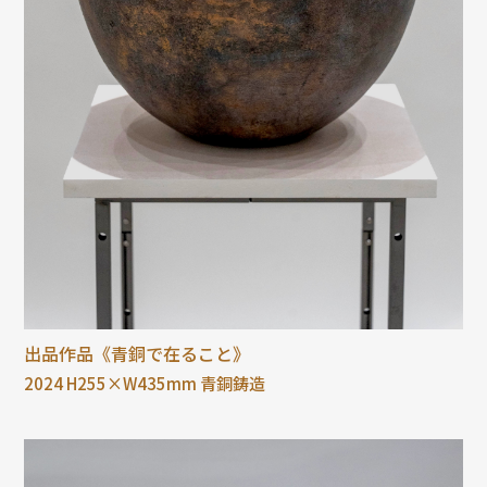
出品作品《青銅で在ること》
2024 H255×W435mm 青銅鋳造